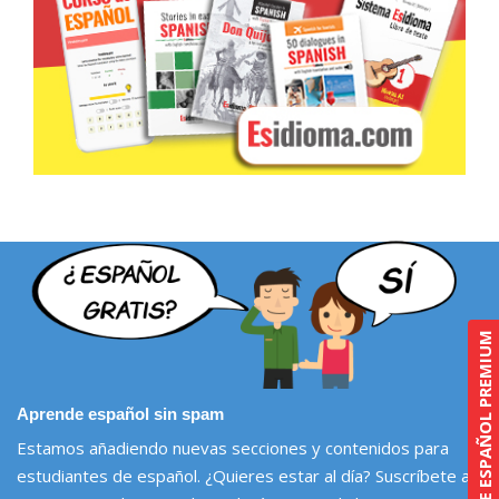
CURSO DE ESPAÑOL PREMIUM
Aprende español sin spam
Estamos añadiendo nuevas secciones y contenidos para
estudiantes de español. ¿Quieres estar al día? Suscríbete a