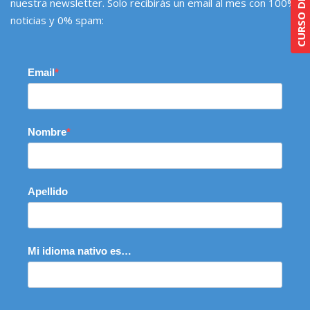
nuestra newsletter. Solo recibirás un email al mes con 100%
noticias y 0% spam:
Email
Nombre
Apellido
Mi idioma nativo es…