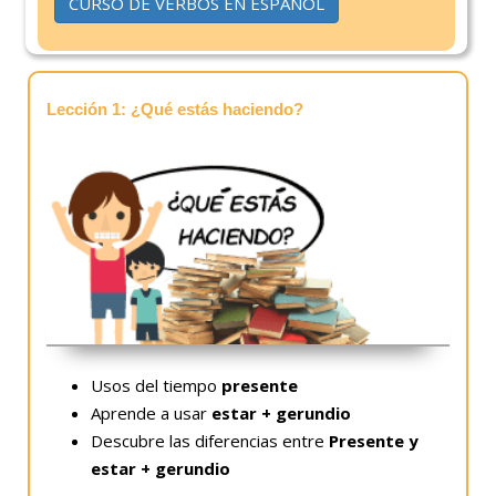
CURSO DE VERBOS EN ESPAÑOL
Lección 1: ¿Qué estás haciendo?
Usos del tiempo
presente
Aprende a usar
estar + gerundio
Descubre las diferencias entre
Presente y
estar + gerundio