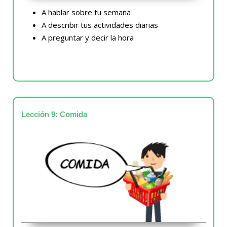
A hablar sobre tu semana
A describir tus actividades diarias
A preguntar y decir la hora
Lección 9: Comida