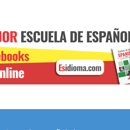
CURSO DE VERBOS
Online. Con un profesor