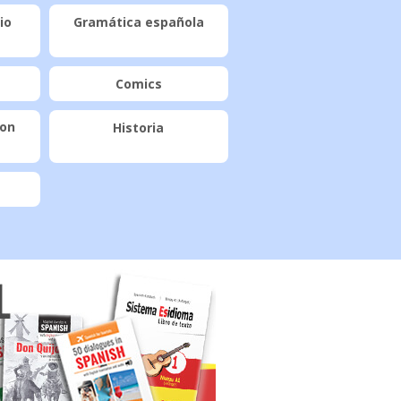
io
Gramática española
Comics
con
Historia