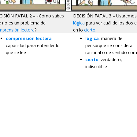
CISIÓN FATAL 2 – ¿Cómo sabes
DECISIÓN FATAL 3 – Usaremos 
e no es un problema de
lógica
para ver cuál de los dos e
mprensión lectora
?
en lo
cierto
.
comprensión lectora
:
lógica
: manera de
capacidad para entender lo
pensarque se considera
que se lee
racional o de sentido co
cierto
: verdadero,
indiscutible