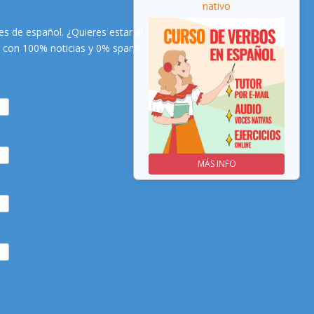
nativo
nativo
s de español. ¿Quieres estar al
es con 100% noticias y 0% spam:
MÁS INFO
MÁS INFO