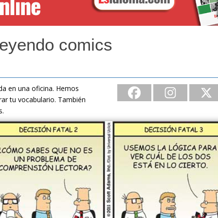
leyendo comics
vida en una oficina. Hemos
ar tu vocabulario. También
s.