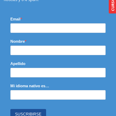
Email
Nombre
Apellido
Mi idioma nativo es…
SUSCRIBIRSE