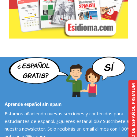
CURSO DE ESPAÑOL PREMIUM
Aprende español sin spam
Estamos añadiendo nuevas secciones y contenidos para
estudiantes de español. ¿Quieres estar al día? Suscríbete a
nuestra newsletter. Solo recibirás un email al mes con 100%
noticias y 0% spam: