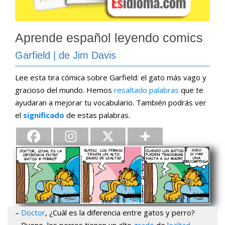
Aprende español leyendo comics
Garfield | de Jim Davis
Lee esta tira cómica sobre Garfield: el gato más vago y
gracioso del mundo. Hemos
resaltado palabras
que te
ayudaran a mejorar tu vocabulario. También podrás ver
el
significado
de estas palabras.
–
Doctor
, ¿Cuál es la diferencia entre gatos y perro?