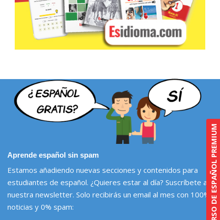
CURSO DE ESPAÑOL PREMIUM
Aprende español sin spam
Estamos añadiendo nuevas secciones y contenidos para
estudiantes de español. ¿Quieres estar al día? Suscríbete a
nuestra newsletter. Solo recibirás un email al mes con 100%
noticias y 0% spam: