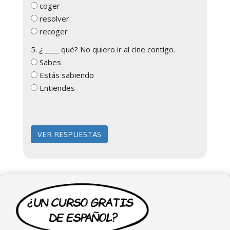
coger
resolver
recoger
5. ¿ ____ qué? No quiero ir al cine contigo.
Sabes
Estás sabiendo
Entiendes