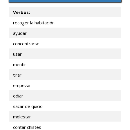
de
audio
Verbos:
recoger la habitación
ayudar
concentrarse
usar
mentir
tirar
empezar
odiar
sacar de quicio
molestar
contar chistes