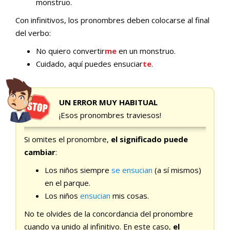
monstruo.
Con infinitivos, los pronombres deben colocarse al final
del verbo:
No quiero convertir
me
en un monstruo.
Cuidado, aquí puedes ensuciar
te
.
UN ERROR MUY HABITUAL
¡Esos pronombres traviesos!
Si omites el pronombre,
el significado puede
cambiar
:
Los niños siempre
se ensucian
(a sí mismos)
en el parque.
Los niños
ensucian
mis cosas.
No te olvides de la concordancia del pronombre
cuando va unido al infinitivo. En este caso,
el