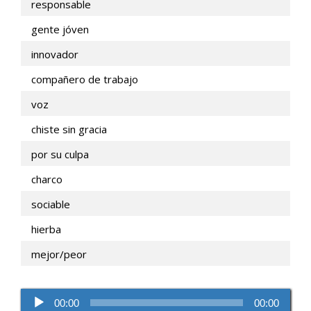
responsable
gente jóven
innovador
compañero de trabajo
voz
chiste sin gracia
por su culpa
charco
sociable
hierba
mejor/peor
Reproductor
00:00
00:00