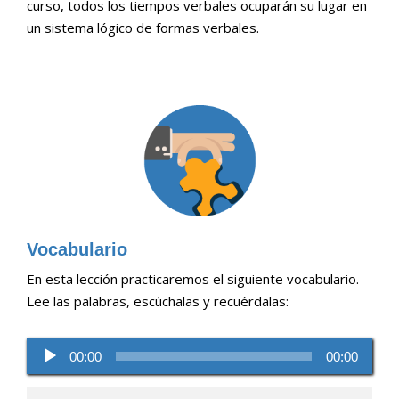
curso, todos los tiempos verbales ocuparán su lugar en
un sistema lógico de formas verbales.
Vocabulario
En esta lección practicaremos el siguiente vocabulario.
Lee las palabras, escúchalas y recuérdalas:
Reproductor
00:00
00:00
de
audio