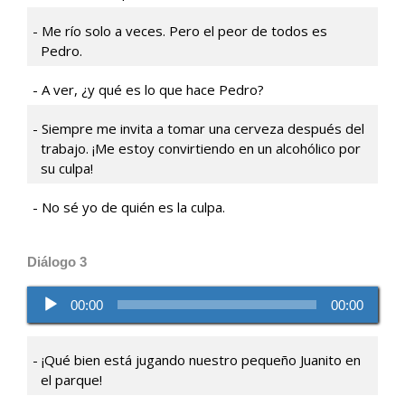
Me río solo a veces. Pero el peor de todos es
Pedro.
A ver, ¿y qué es lo que hace Pedro?
Siempre me invita a tomar una cerveza después del
trabajo. ¡Me estoy convirtiendo en un alcohólico por
su culpa!
No sé yo de quién es la culpa.
Diálogo 3
Reproductor
00:00
00:00
de
audio
¡Qué bien está jugando nuestro pequeño Juanito en
el parque!