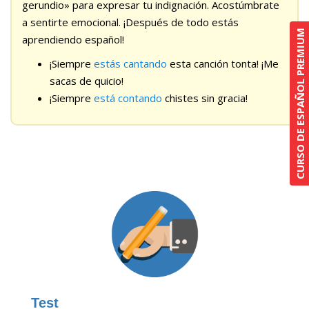
gerundio» para expresar tu indignación. Acostúmbrate
a sentirte emocional. ¡Después de todo estás
CURSO DE ESPAÑOL PREMIUM
aprendiendo español!
¡Siempre
estás cantando
esta canción tonta! ¡Me
sacas de quicio!
¡Siempre
está contando
chistes sin gracia!
Test