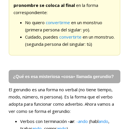
pronombre se coloca al final
en la forma
correspondiente:
No quiero
convertirme
en un monstruo
(primera persona del sigular: yo).
Cuidado, puedes
convertirte
en un monstruo.
(segunda persona del singular: tú)
¿Qué es esa misteriosa «cosa» llamada gerundio?
El gerundio es una forma no verbal (no tiene tiempo,
modo, número, ni persona). Es la forma que el verbo
adopta para funcionar como adverbio. Ahora vamos a
ver como se forma el gerundio:
Verbos con terminación
-ar
:
-ando
(habl
ando
,
trabaj
ando
, compr
ando
)