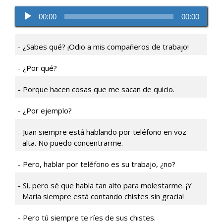
Reproductor
00:00
00:00
de
audio
¿Sabes qué? ¡Odio a mis compañeros de trabajo!
¿Por qué?
Porque hacen cosas que me sacan de quicio.
¿Por ejemplo?
Juan siempre está hablando por teléfono en voz
alta. No puedo concentrarme.
Pero, hablar por teléfono es su trabajo, ¿no?
Sí, pero sé que habla tan alto para molestarme. ¡Y
María siempre está contando chistes sin gracia!
Pero tú siempre te ríes de sus chistes.