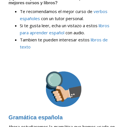
mejores cursos y libros?
Te recomendamos el mejor curso de
verbos
españoles
con un tutor personal.
Si te gusta leer, echa un vistazo a estos
libros
para aprender español
con audio.
Tambien te pueden interesar estos
libros de
texto
Gramática española
Ahora estudiaremos la gramática que hemos usado en