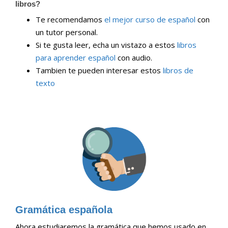
libros?
Te recomendamos
el mejor curso de español
con
un tutor personal.
Si te gusta leer, echa un vistazo a estos
libros
para aprender español
con audio.
Tambien te pueden interesar estos
libros de
texto
Gramática española
Ahora estudiaremos la gramática que hemos usado en