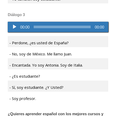
Diálogo 3
Reproductor
00:00
00:00
de
audio
Perdone, ¿es usted de España?
No, soy de México. Me llamo Juan.
Encantada. Yo soy Antonia. Soy de Italia.
¿Es estudiante?
Sí, soy estudiante. ¿Y Usted?
Soy profesor.
¿Quieres aprender español con los mejores cursos y