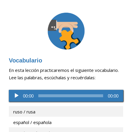
Vocabulario
En esta lección practicaremos el siguiente vocabulario.
Lee las palabras, escúchalas y recuérdalas:
Reproductor
00:00
00:00
de
audio
ruso / rusa
español / española