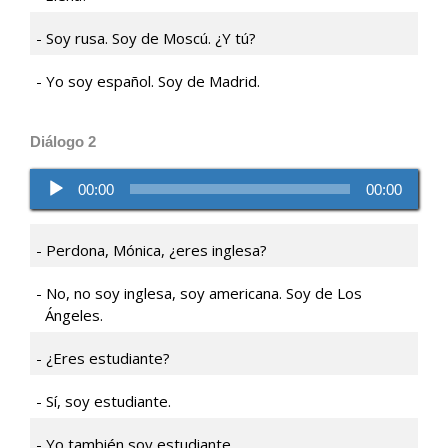
Soy rusa. Soy de Moscú. ¿Y tú?
Yo soy español. Soy de Madrid.
Diálogo 2
Reproductor
00:00
00:00
de
audio
Perdona, Mónica, ¿eres inglesa?
No, no soy inglesa, soy americana. Soy de Los
Ángeles.
¿Eres estudiante?
Sí, soy estudiante.
Yo también soy estudiante.