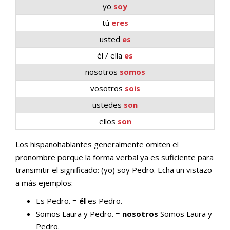
yo
soy
tú
eres
usted
es
él / ella
es
nosotros
somos
vosotros
sois
ustedes
son
ellos
son
Los hispanohablantes generalmente omiten el
pronombre porque la forma verbal ya es suficiente para
transmitir el significado: (yo) soy Pedro. Echa un vistazo
a más ejemplos:
Es Pedro. =
él
es Pedro.
Somos Laura y Pedro. =
nosotros
Somos Laura y
Pedro.