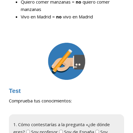
Quiero comer manzanas =
no
quiero comer
manzanas
Vivo en Madrid =
no
vivo en Madrid
Test
Comprueba tus conocimientos:
1. Cómo contestarías a la pregunta «¿de dónde
eres?
Soy profesor
Soy de España
Soy