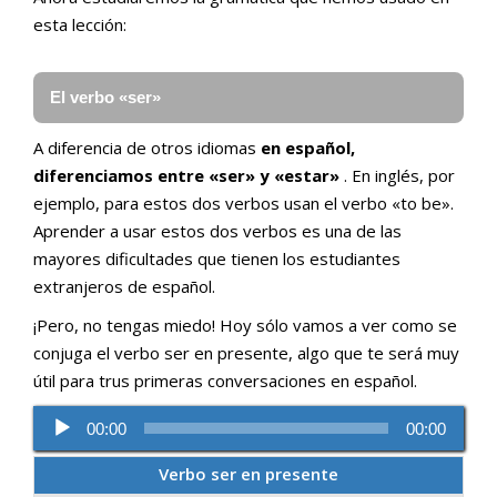
esta lección:
Re
d
El verbo «ser»
au
A diferencia de otros idiomas
en español,
diferenciamos entre «ser» y «estar»
. En inglés, por
ejemplo, para estos dos verbos usan el verbo «to be».
Aprender a usar estos dos verbos es una de las
mayores dificultades que tienen los estudiantes
extranjeros de español.
¡Pero, no tengas miedo! Hoy sólo vamos a ver como se
conjuga el verbo ser en presente, algo que te será muy
útil para trus primeras conversaciones en español.
00:00
00:00
Verbo ser en presente