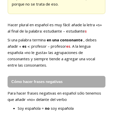
porque no se trata de eso.
Hacer plural en español es muy fácil: añade la letra «s»
al final de la palabra: estudiante – estudiante
s
Si una palabra termina
en una consonante
, debes
añadir «
es
«: profesor – profesor
es
. A la lengua
española «no le gusta» las agrupaciones de
consonantes y siempre tiende a agregar una vocal
entre las consonantes.
Cómo hacer frases negativas
Para hacer frases negativas en español sólo tenemos
que añadir «no» delante del verbo
Soy española =
no
soy española