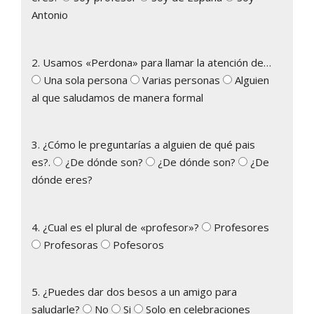
Antonio
2. Usamos «Perdona» para llamar la atención de…
Una sola persona
Varias personas
Alguien
al que saludamos de manera formal
3. ¿Cómo le preguntarías a alguien de qué pais
es?.
¿De dónde son?
¿De dónde son?
¿De
dónde eres?
4. ¿Cual es el plural de «profesor»?
Profesores
Profesoras
Pofesoros
5. ¿Puedes dar dos besos a un amigo para
saludarle?
No
Si
Solo en celebraciones