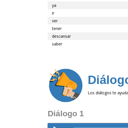
ya
ir
ver
tener
descansar
saber
Diálog
Los diálogos te ayuda
Diálogo 1
Reproductor