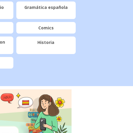
io
Gramática española
Comics
con
Historia