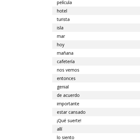
película
hotel
turista
isla
mar
hoy
mañana
cafetería
nos vemos
entonces
genial
de acuerdo
importante
estar cansado
¡Qué suerte!
allí
lo siento