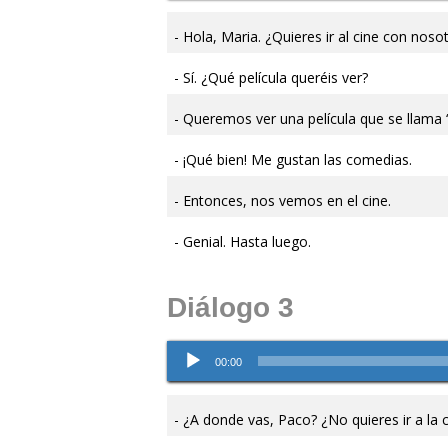
audio
Hola, Maria. ¿Quieres ir al cine con noso
Sí. ¿Qué película queréis ver?
Queremos ver una película que se llama 
¡Qué bien! Me gustan las comedias.
Entonces, nos vemos en el cine.
Genial. Hasta luego.
Diálogo 3
Reproductor
00:00
de
audio
¿A donde vas, Paco? ¿No quieres ir a la 