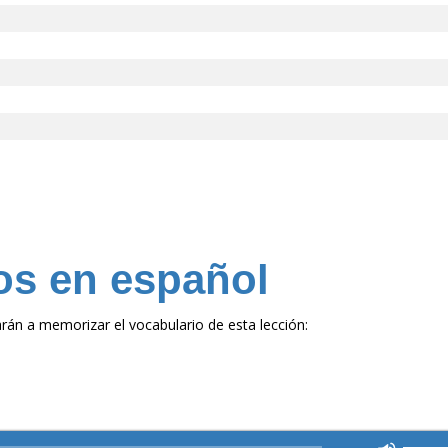
os en español
rán a memorizar el vocabulario de esta lección:
Utiliza