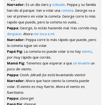
Narrador:
Es un día claro y
soleado
. Peppa y su familia
han ido al parque. Van a volar una
cometa
. George va a
ser el primero en volar la cometa. George corre lo más
rapido que puede, pero la cometa no vuela…
Peppa:
George, lo estás haciendo mal. Has corrido muy
despacio
. Ahora
me toca a mí
.
Narrador:
Peppa corre lo más rápido que puede, pero
la cometa sigue sin volar.
Papá Pig:
La cometa no puede volar si no hay
viento
,
por muy rápido que corráis.
Mamá Pig:
Tenemos que esperar a que
se levante
un
poco de viento.
Peppa:
Oooh. ¡Mirad! ¡Se está levantando viento!
Narrador:
Ahora que hace viento la cometa puede
volar. El viento es muy fuerte. Ahora el viento es
fuertísimo.
Peppa:
¡George!
Papá Pig:
¡Peppa!