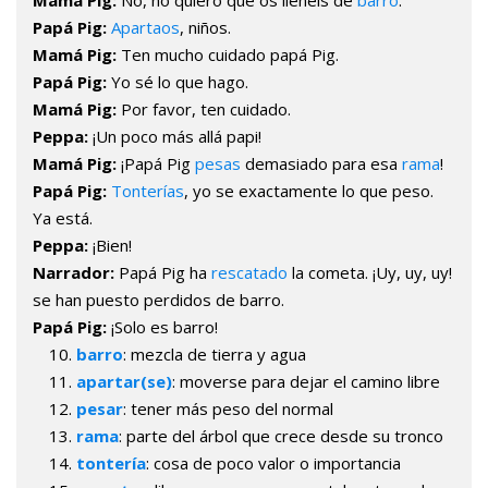
Papá Pig:
Apartaos
, niños.
Mamá Pig:
Ten mucho cuidado papá Pig.
Papá Pig:
Yo sé lo que hago.
Mamá Pig:
Por favor, ten cuidado.
Peppa:
¡Un poco más allá papi!
Mamá Pig:
¡Papá Pig
pesas
demasiado para esa
rama
!
Papá Pig:
Tonterías
, yo se exactamente lo que peso.
Ya está.
Peppa:
¡Bien!
Narrador:
Papá Pig ha
rescatado
la cometa. ¡Uy, uy, uy!
se han puesto perdidos de barro.
Papá Pig:
¡Solo es barro!
barro
: mezcla de tierra y agua
apartar(se)
: moverse para dejar el camino libre
pesar
: tener más peso del normal
rama
: parte del árbol que crece desde su tronco
tontería
: cosa de poco valor o importancia