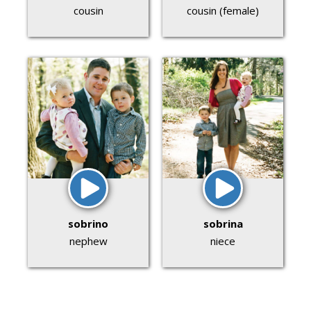
cousin
cousin (female)
sobrino
sobrina
nephew
niece