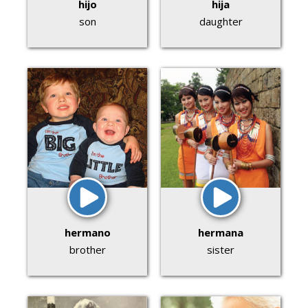
hijo
hija
son
daughter
hermano
hermana
brother
sister