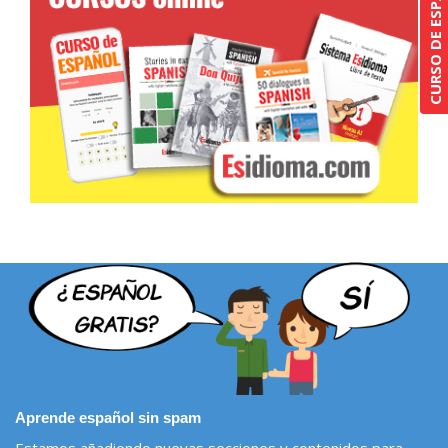
Aprende español sin spam
Estamos añadiendo nuevas secciones y contenidos para