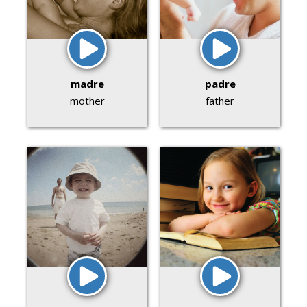
madre
padre
mother
father