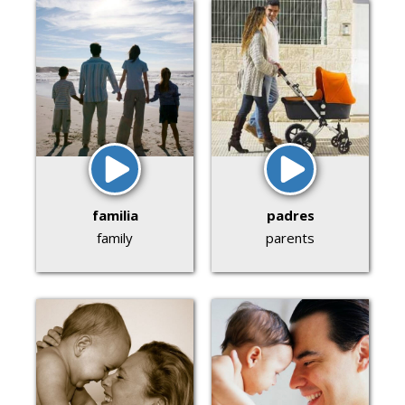
familia
padres
family
parents