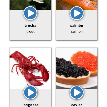
trucha
salmón
trout
salmon
langosta
caviar