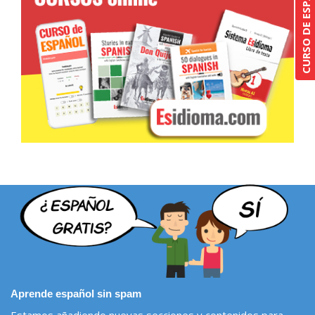
Aprende español sin spam
Estamos añadiendo nuevas secciones y contenidos para