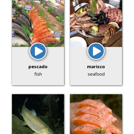
pescado
marisco
fish
seafood