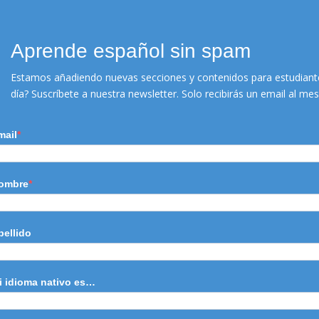
Aprende español sin spam
Estamos añadiendo nuevas secciones y contenidos para estudiante
día? Suscríbete a nuestra newsletter. Solo recibirás un email al m
MÁS INFO
mail
ombre
pellido
i idioma nativo es…