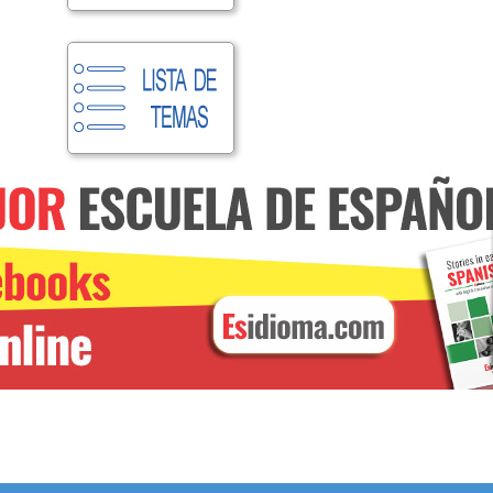
CURSO DE VERBOS
Online. Con un profesor
nativo