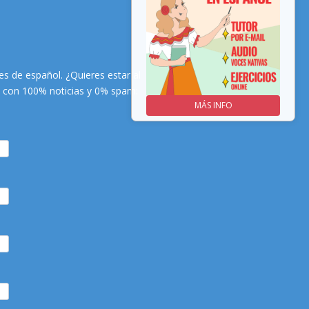
s de español. ¿Quieres estar al
es con 100% noticias y 0% spam:
MÁS INFO
MÁS INFO