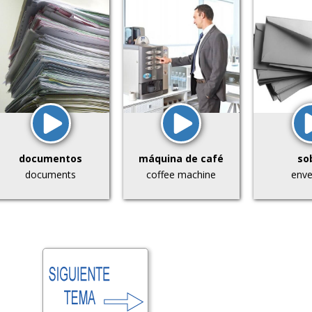
documentos
máquina de café
so
documents
coffee machine
enve