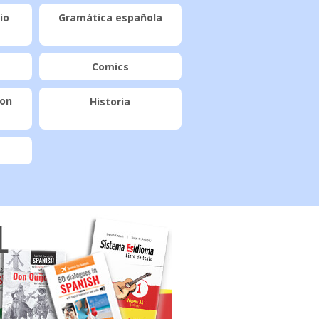
io
Gramática española
Comics
con
Historia