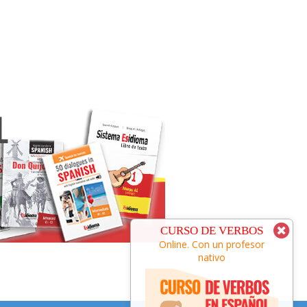
CURSO DE ESPAÑOL
CURSO DE VERBOS
Online. Con un profesor
Online. Con un profesor
nativo
nativo