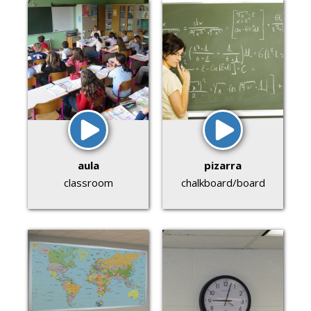
aula
pizarra
classroom
chalkboard/board