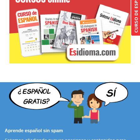
Aprende español sin spam
Estamos añadiendo nuevas secciones y contenidos para