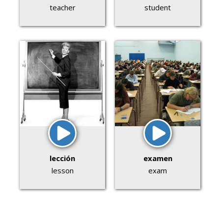
teacher
student
lección
examen
lesson
exam