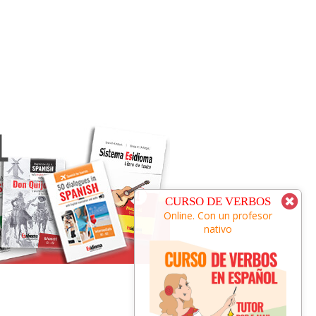
CURSO DE ESPAÑOL
CURSO DE VERBOS
Online. Con un profesor
Online. Con un profesor
nativo
nativo