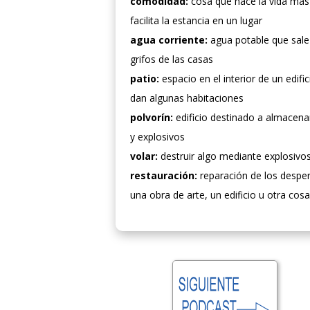
comodidad:
cosa que hace la vida más 
facilita la estancia en un lugar
agua corriente:
agua potable que sale
grifos de las casas
patio:
espacio en el interior de un edific
dan algunas habitaciones
polvorín:
edificio destinado a almacena
y explosivos
volar:
destruir algo mediante explosivo
restauración:
reparación de los despe
una obra de arte, un edificio u otra cosa