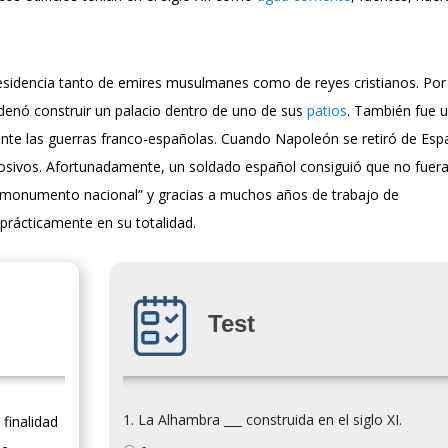
 residencia tanto de emires musulmanes como de reyes cristianos. Por
denó construir un palacio dentro de uno de sus
patios
. También fue 
te las guerras franco-españolas. Cuando Napoleón se retiró de Esp
osivos. Afortunadamente, un soldado español consiguió que no fuer
monumento nacional” y gracias a muchos años de trabajo de
 prácticamente en su totalidad.
Test
1. La Alhambra ___ construida en el siglo XI.
 finalidad