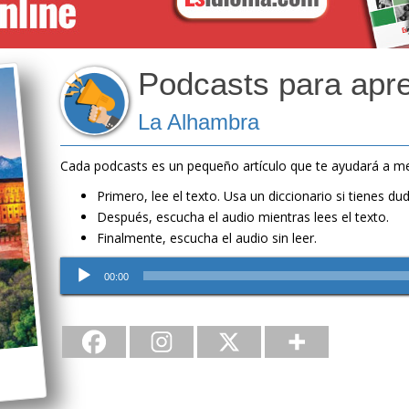
Podcasts para apr
La Alhambra
Cada podcasts es un pequeño artículo que te ayudará a me
Primero, lee el texto. Usa un diccionario si tienes dud
Después, escucha el audio mientras lees el texto.
Finalmente, escucha el audio sin leer.
Reproductor
00:00
de
audio