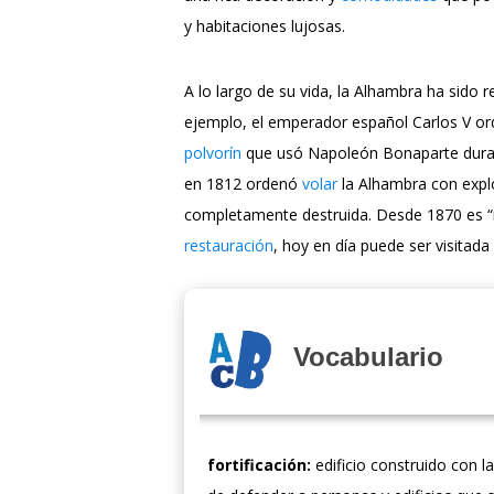
y habitaciones lujosas.
A lo largo de su vida, la Alhambra ha sido
ejemplo, el emperador español Carlos V or
polvorín
que usó Napoleón Bonaparte duran
en 1812 ordenó
volar
la Alhambra con expl
completamente destruida. Desde 1870 es “
restauración
, hoy en día puede ser visitada
Vocabulario
fortificación:
edificio construido con la