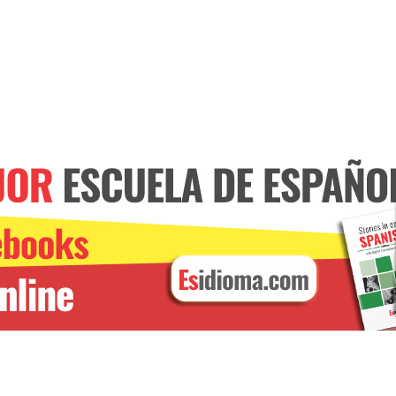
CURSO DE VERBOS
Online. Con un profesor
nativo