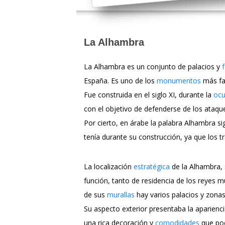
La Alhambra
La Alhambra es un conjunto de palacios y
España. Es uno de los
monumentos
más fam
Fue construida en el siglo XI, durante la
ocu
con el objetivo de defenderse de los ataqu
Por cierto, en árabe la palabra Alhambra si
tenía durante su construcción, ya que los 
La localización
estratégica
de la Alhambra, 
función, tanto de residencia de los reyes
de sus
murallas
hay varios palacios y zonas 
Su aspecto exterior presentaba la aparienci
una rica decoración y
comodidades
que poc