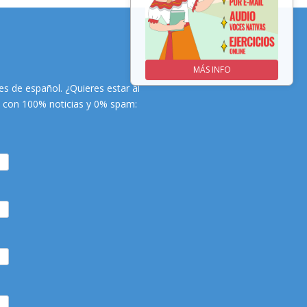
MÁS INFO
MÁS INFO
s de español. ¿Quieres estar al
es con 100% noticias y 0% spam: