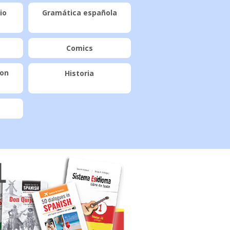
io
Gramática española
Comics
con
Historia