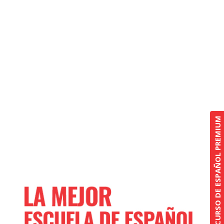
CURSO DE ESPAÑOL PREMIUM