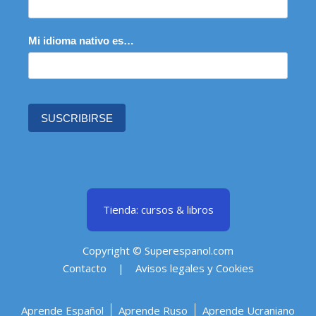
Mi idioma nativo es…
SUSCRIBIRSE
Tienda: cursos & libros
Copyright © Superespanol.com
Contacto
|
Avisos legales y Cookies
Aprende Español
Aprende Ruso
Aprende Ucraniano