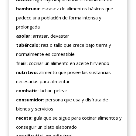
hambruna:
escasez de alimentos básicos que
padece una población de forma intensa y
prolongada
asolar:
arrasar, devastar
tubérculo:
raiz o tallo que crece bajo tierra y
normalmente es comestible
freír:
cocinar un alimento en aceite hirviendo
nutritivo:
alimento que posee las sustancias
necesarias para alimentar
combatir:
luchar. pelear
consumidor:
persona que usa y disfruta de
bienes y servicios
receta:
guía que se sigue para cocinar alimentos y
conseguir un plato elaborado
sencillo:
fácil, sin dificultad