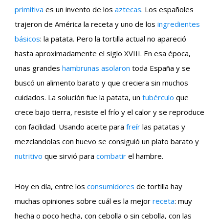
primitiva
es un invento de los
aztecas
. Los españoles
trajeron de América la receta y uno de los
ingredientes
básicos
: la patata. Pero la tortilla actual no apareció
hasta aproximadamente el siglo XVIII. En esa época,
unas grandes
hambrunas
asolaron
toda España y se
buscó un alimento barato y que creciera sin muchos
cuidados. La solución fue la patata, un
tubérculo
que
crece bajo tierra, resiste el frío y el calor y se reproduce
con facilidad. Usando aceite para
freír
las patatas y
mezclandolas con huevo se consiguió un plato barato y
nutritivo
que sirvió para
combatir
el hambre.
Hoy en día, entre los
consumidores
de tortilla hay
muchas opiniones sobre cuál es la mejor
receta
: muy
hecha o poco hecha, con cebolla o sin cebolla, con las