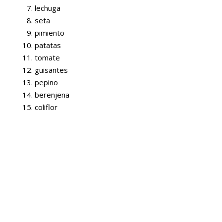
lechuga
seta
pimiento
patatas
tomate
guisantes
pepino
berenjena
coliflor