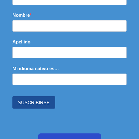
Nombre
Apellido
Mi idioma nativo es…
SUSCRIBIRSE