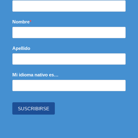
Nombre
Apellido
Mi idioma nativo es…
SUSCRIBIRSE