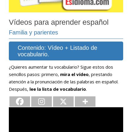
Vídeos para aprender español
Familia y parientes
Contenido: Vídeo + Listado de
vocabulario.
¿Quieres aumentar tu vocabulario? Sigue estos dos
sencillos pasos: primero,
mira el vídeo
, prestando
atención a la pronunciación de las palabras en español.
Después,
lee la lista de vocabulario
.