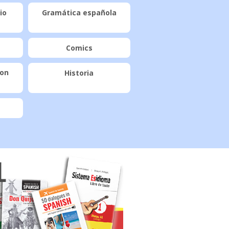
io
Gramática española
Comics
con
Historia