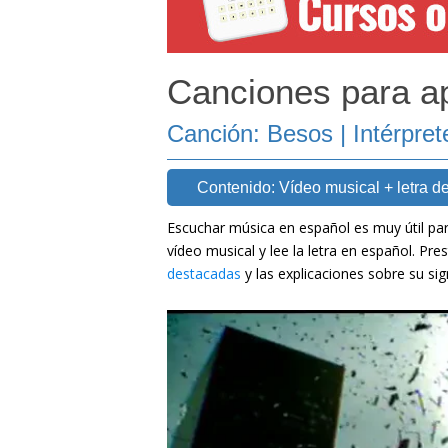
Canciones para a
Canción: Besos | Intérprete
Contenido: Vídeo musical + letra de
Escuchar música en español es muy útil par
vídeo musical y lee la letra en español. Pre
destacadas
y las explicaciones sobre su sig
[wp-video-floater]