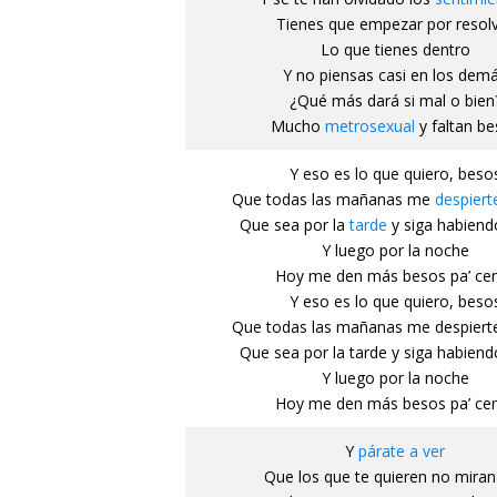
Tienes que empezar por resol
Lo que tienes dentro
Y no piensas casi en los dem
¿Qué más dará si mal o bien
Mucho
metrosexual
y faltan b
Y eso es lo que quiero, beso
Que todas las mañanas me
despiert
Que sea por la
tarde
y siga habiend
Y luego por la noche
Hoy me den más besos pa’ ce
Y eso es lo que quiero, beso
Que todas las mañanas me despiert
Que sea por la tarde y siga habien
Y luego por la noche
Hoy me den más besos pa’ ce
Y
párate a ver
Que los que te quieren no miran