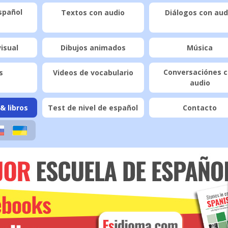
spañol
Textos con audio
Diálogos con aud
visual
Dibujos animados
Música
Conversaciónes 
s
Videos de vocabulario
audio
& libros
Test de nivel de español
Contacto