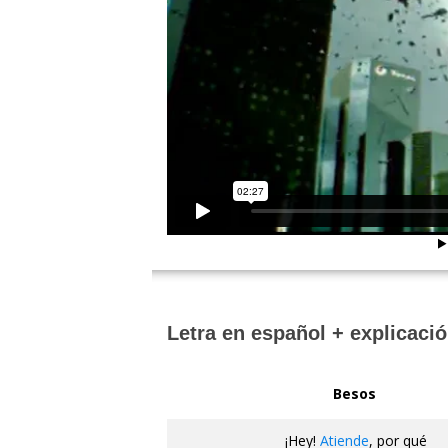
Letra en español + explicació
Besos
¡Hey!
Atiende
, por qué