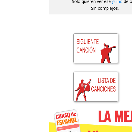
Solo quieren ver ese
guiño
de o
Sin complejos.