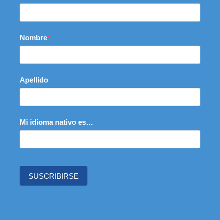
Nombre
Apellido
Mi idioma nativo es…
SUSCRIBIRSE