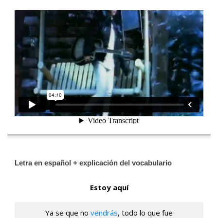
[wp-video-floater]
Letra en español + explicación del vocabulario
Estoy aquí
Ya se que no
vendrás
, todo lo que fue