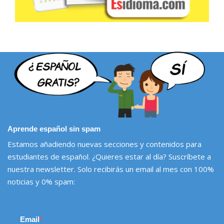
Aprende español sin spam
Estamos añadiendo nuevas secciones y contenidos para
estudiantes de español. ¿Quieres estar al día? Suscríbete a
nuestra newsletter. Solo recibirás un email al mes con 100%
noticias y 0% spam:
Email