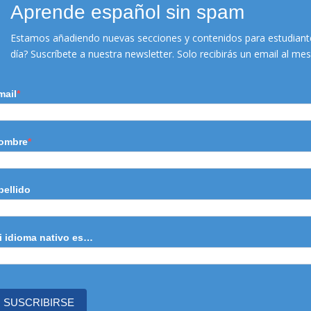
Aprende español sin spam
Estamos añadiendo nuevas secciones y contenidos para estudiante
día? Suscríbete a nuestra newsletter. Solo recibirás un email al m
mail
ombre
pellido
i idioma nativo es…
SUSCRIBIRSE