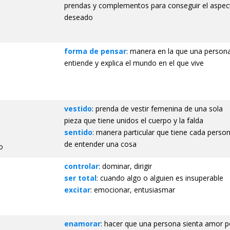
prendas y complementos para conseguir el aspec
deseado
forma de pensar
: manera en la que una person
entiende y explica el mundo en el que vive
vestido
: prenda de vestir femenina de una sola
pieza que tiene unidos el cuerpo y la falda
sentido
: manera particular que tiene cada perso
de entender una cosa
o
controlar
: dominar, dirigir
ser total
: cuando algo o alguien es insuperable
excitar
: emocionar, entusiasmar
enamorar
: hacer que una persona sienta amor p