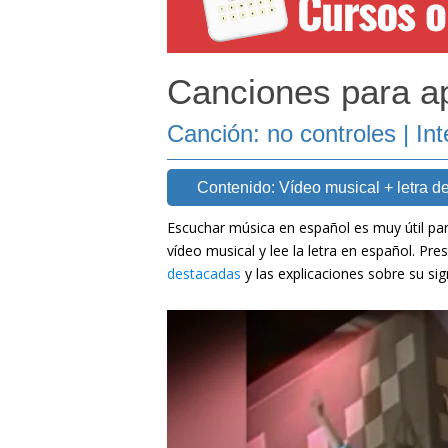
Canciones para a
Canción: no controles | Int
Contenido: Vídeo musical + letra de
Escuchar música en español es muy útil par
vídeo musical y lee la letra en español. Pre
destacadas
y las explicaciones sobre su sig
[wp-video-floater]