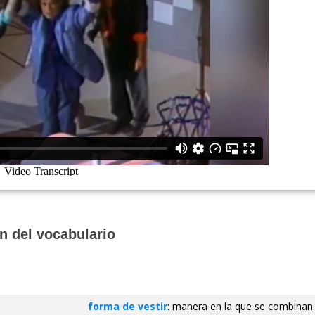
n del vocabulario
forma de vestir
: manera en la que se combinan