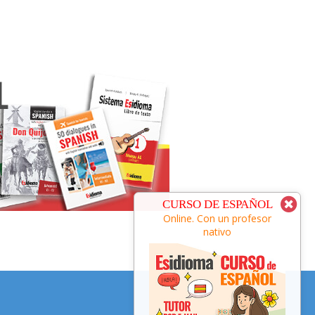
CURSO DE VERBOS
CURSO DE ESPAÑOL
Online. Con un profesor
Online. Con un profesor
nativo
nativo