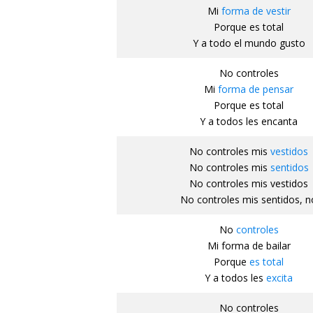
Mi
forma de vestir
Porque es total
Y a todo el mundo gusto
No controles
Mi
forma de pensar
Porque es total
Y a todos les encanta
No controles mis
vestidos
No controles mis
sentidos
No controles mis vestidos
No controles mis sentidos, n
No
controles
Mi forma de bailar
Porque
es total
Y a todos les
excita
No controles