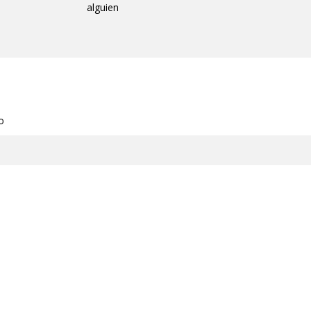
alguien
o