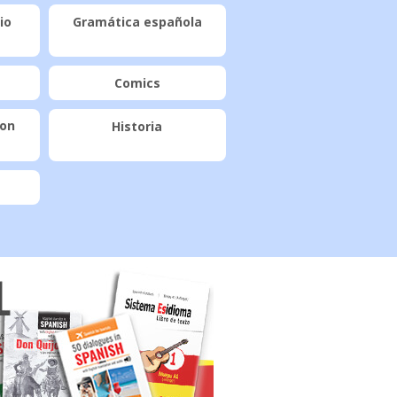
io
Gramática española
Comics
con
Historia