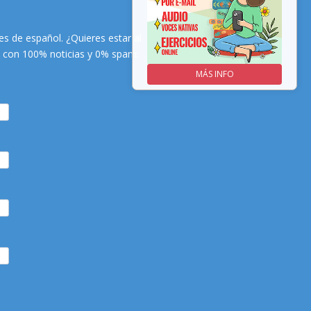
s de español. ¿Quieres estar al
es con 100% noticias y 0% spam:
MÁS INFO
MÁS INFO