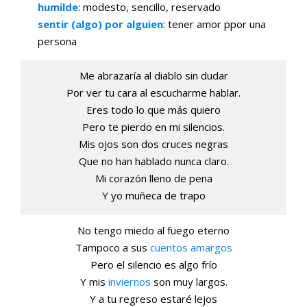
humilde
: modesto, sencillo, reservado
sentir (algo) por alguien
: tener amor ppor una
persona
Me abrazaría al diablo sin dudar
Por ver tu cara al escucharme hablar.
Eres todo lo que más quiero
Pero te pierdo en mi silencios.
Mis ojos son dos cruces negras
Que no han hablado nunca claro.
Mi corazón lleno de pena
Y yo muñeca de trapo
No tengo miedo al fuego eterno
Tampoco a sus
cuentos
amargos
Pero el silencio es algo frío
Y mis
inviernos
son muy largos.
Y a tu regreso estaré lejos