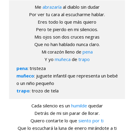
Me
abrazaría
al diablo sin dudar
Por ver tu cara al escucharme hablar.
Eres todo lo que más quiero
Pero te pierdo en mi silencios.
Mis ojos son dos cruces negras
Que no han hablado nunca claro.
Mi corazón lleno de
pena
Y yo
muñeca
de
trapo
pena
: tristeza
muñeco
: juguete infantil que representa un bebé
o un niño pequeño
trapo
: trozo de tela
Cada silencio es un
humilde
quedar
Detrás de mi sin parar de llorar.
Quiero contarte lo que
siento por ti
Que lo escuchará la luna de enero mirándote a ti