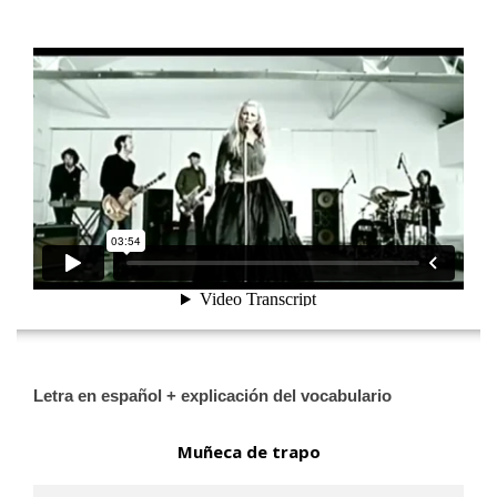
[wp-video-floater]
Letra en español + explicación del vocabulario
Muñeca de trapo