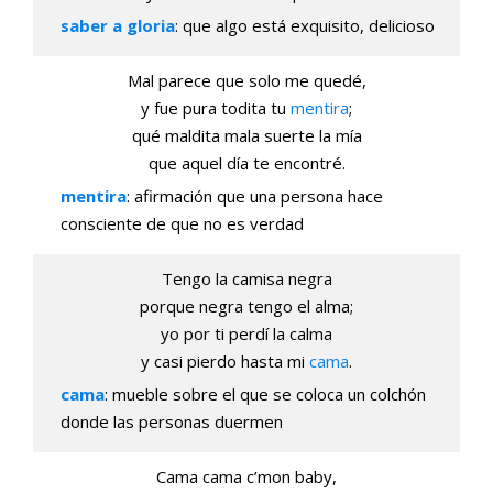
saber a gloria
: que algo está exquisito, delicioso
Mal parece que solo me quedé,
y fue pura todita tu
mentira
;
qué maldita mala suerte la mía
que aquel día te encontré.
mentira
: afirmación que una persona hace
consciente de que no es verdad
Tengo la camisa negra
porque negra tengo el alma;
yo por ti perdí la calma
y casi pierdo hasta mi
cama
.
cama
: mueble sobre el que se coloca un colchón
donde las personas duermen
Cama cama c’mon baby,