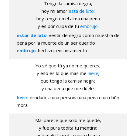
Tengo la camisa negra,
hoy mi amor
está de luto
;
hoy tengo en el alma una pena
y es por culpa de tu
embrujo
.
estar de luto
: vestir de negro como muestra de
pena por la muerte de un ser querido
embrujo
: hechizo, encantamiento
Yo sé que tú ya no me quieres,
y eso es lo que mas me
hiere
;
que tengo la camisa negra
y una pena que me duele.
herir
: producir a una persona una pena o un daño
moral
Mal parece que solo me quedé,
y fue pura todita tu mentira;
qué maldita mala suerte la mía