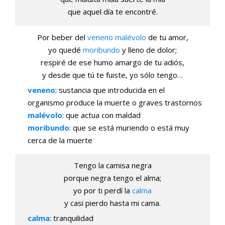
que aquel día te encontré.
Por beber del
veneno
malévolo
de tu amor,
yo quedé
moribundo
y lleno de dolor;
respiré de ese humo amargo de tu adiós,
y desde que tú te fuiste, yo sólo tengo…
veneno
: sustancia que introducida en el
organismo produce la muerte o graves trastornos
malévolo
: que actua con maldad
moribundo
: que se está muriendo o está muy
cerca de la muerte
Tengo la camisa negra
porque negra tengo el alma;
yo por ti perdí la
calma
y casi pierdo hasta mi cama.
calma
: tranquilidad