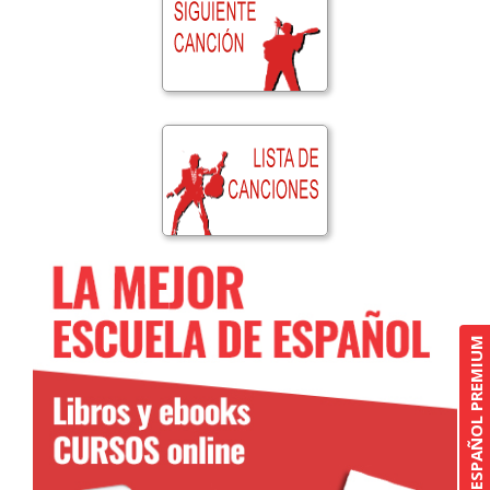
CURSO DE ESPAÑOL PREMIUM