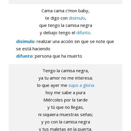
Cama cama c’mon baby,
te digo con
disimulo
,
que tengo la camisa negra
y debajo tengo el
difunto
.
disimulo
: realizar una acción sin que se note que
se está haciendo
difunto
: persona que ha muerto
Tengo la camisa negra,
ya tu amor no me interesa;
lo que ayer me
supo a gloria
hoy me sabe a pura
Miércoles por la tarde
y tú que no llegas,
ni siquiera muestras señas;
y yo con la camisa negra
y tus maletas en la puerta.