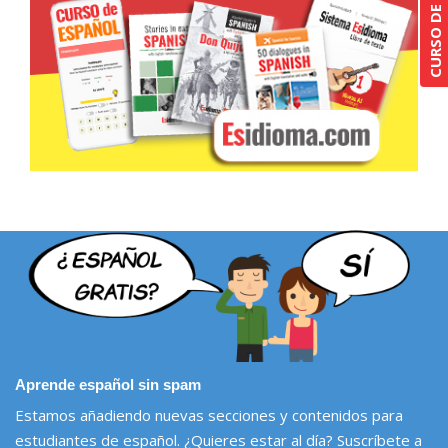
Aprende español sin spam
Estamos añadiendo nuevas secciones y contenidos para
estudiantes de español. ¿Quieres estar al día? Suscríbete a